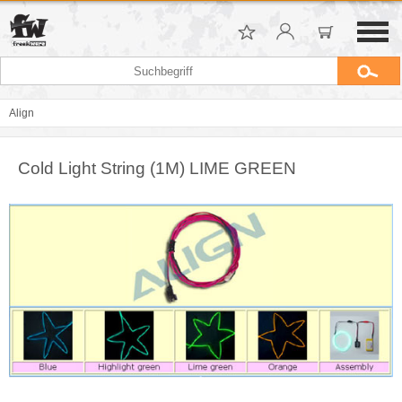
Align
Cold Light String (1M) LIME GREEN