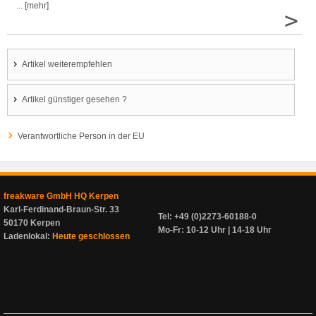
... [mehr]
>
Artikel weiterempfehlen
Artikel günstiger gesehen ?
Verantwortliche Person in der EU
freakware GmbH HQ Kerpen
Karl-Ferdinand-Braun-Str. 33
Tel: +49 (0)2273-60188-0
50170 Kerpen
Mo-Fr: 10-12 Uhr | 14-18 Uhr
Ladenlokal:
Heute geschlossen