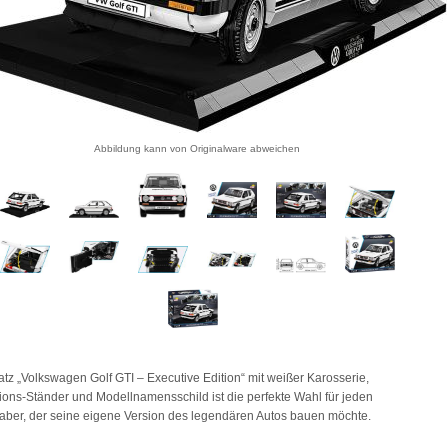
Abbildung kann von Originalware abweichen
tz „Volkswagen Golf GTI – Executive Edition“ mit weißer Karosserie,
ions-Ständer und Modellnamensschild ist die perfekte Wahl für jeden
aber, der seine eigene Version des legendären Autos bauen möchte.