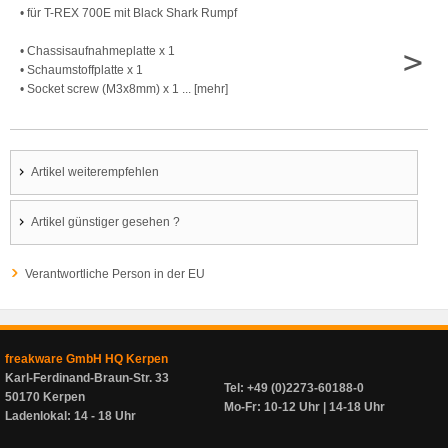
• für T-REX 700E mit Black Shark Rumpf
>
• Chassisaufnahmeplatte x 1
• Schaumstoffplatte x 1
• Socket screw (M3x8mm) x 1 ... [mehr]
Artikel weiterempfehlen
Artikel günstiger gesehen ?
Verantwortliche Person in der EU
freakware GmbH HQ Kerpen
Karl-Ferdinand-Braun-Str. 33
Tel: +49 (0)2273-60188-0
50170 Kerpen
Mo-Fr: 10-12 Uhr | 14-18 Uhr
Ladenlokal: 14 - 18 Uhr