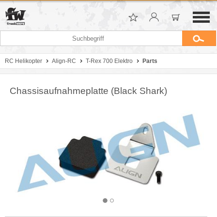
RC Helikopter
Align-RC
T-Rex 700 Elektro
Parts
Chassisaufnahmeplatte (Black Shark)