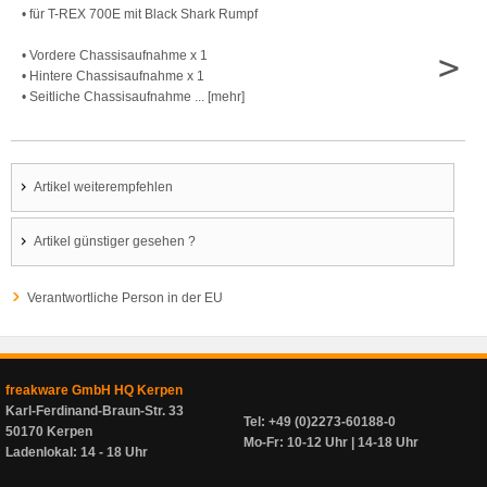
• für T-REX 700E mit Black Shark Rumpf
>
• Vordere Chassisaufnahme x 1
• Hintere Chassisaufnahme x 1
• Seitliche Chassisaufnahme ... [mehr]
Artikel weiterempfehlen
Artikel günstiger gesehen ?
Verantwortliche Person in der EU
freakware GmbH HQ Kerpen
Karl-Ferdinand-Braun-Str. 33
Tel: +49 (0)2273-60188-0
50170 Kerpen
Mo-Fr: 10-12 Uhr | 14-18 Uhr
Ladenlokal: 14 - 18 Uhr