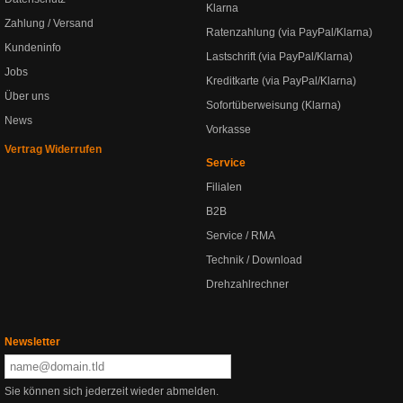
Klarna
Zahlung / Versand
Ratenzahlung (via PayPal/Klarna)
Kundeninfo
Lastschrift (via PayPal/Klarna)
Jobs
Kreditkarte (via PayPal/Klarna)
Über uns
Sofortüberweisung (Klarna)
News
Vorkasse
Vertrag Widerrufen
Service
Filialen
B2B
Service / RMA
Technik / Download
Drehzahlrechner
Newsletter
Sie können sich jederzeit wieder abmelden.