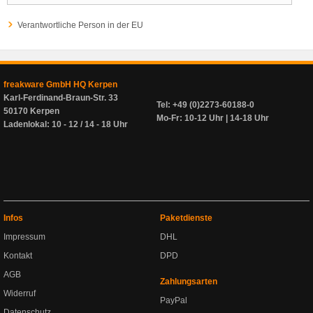
Verantwortliche Person in der EU
freakware GmbH HQ Kerpen
Karl-Ferdinand-Braun-Str. 33
Tel: +49 (0)2273-60188-0
50170 Kerpen
Mo-Fr: 10-12 Uhr | 14-18 Uhr
Ladenlokal: 10 - 12 / 14 - 18 Uhr
Infos
Paketdienste
Impressum
DHL
Kontakt
DPD
AGB
Zahlungsarten
Widerruf
PayPal
Datenschutz