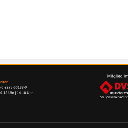
zeiten
9 (0)2273-60188-0
0-12 Uhr | 14-18 Uhr