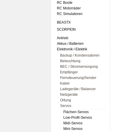
RC Boote
RC Motorräder
RC Simulatoren
BEASTX
SCORPION
Antrieb
Akkus / Batterien
Elektronik / Elektrik
Backup / Kondensatoren
Beleuchtung
BEC / Stromversorgung
Empfänger
Fernsteuerung/Sender
Kabel
Ladegeräte / Balancer
Netzgeräte
Ortung
Servos
Flächen-Servos
Low-Profil-Servos
Midi-Servos
Mini-Servos