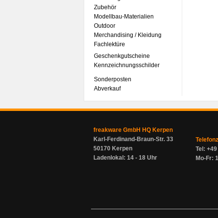
Zubehör
Modellbau-Materialien
Outdoor
Merchandising / Kleidung
Fachlektüre
Geschenkgutscheine
Kennzeichnungsschilder
Sonderposten
Abverkauf
freakware GmbH HQ Kerpen
Karl-Ferdinand-Braun-Str. 33
Telefon
50170 Kerpen
Tel: +4
Ladenlokal: 14 - 18 Uhr
Mo-Fr: 1