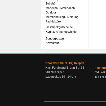
Zubehör
Modellbau-Materialien
Outdoor
Merchandising / Kleidung
Fachlektüre
Geschenkgutscheine
Kennzeichnungsschilder
Sonderposten
Abverkauf
freakware GmbH HQ Kerpen
Karl-Ferdinand-Braun-Str. 33
Telefon
50170 Kerpen
Tel: +4
Ladenlokal: 10 - 14 Uhr
Mo-Fr: 1