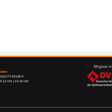
zeiten
9 (0)2273-60188-0
0-12 Uhr | 14-18 Uhr