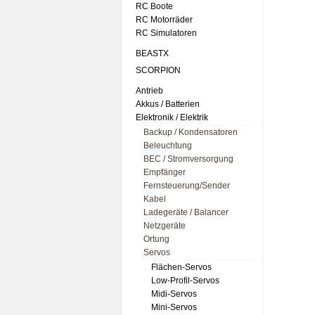
RC Boote
RC Motorräder
RC Simulatoren
BEASTX
SCORPION
Antrieb
Akkus / Batterien
Elektronik / Elektrik
Backup / Kondensatoren
Beleuchtung
BEC / Stromversorgung
Empfänger
Fernsteuerung/Sender
Kabel
Ladegeräte / Balancer
Netzgeräte
Ortung
Servos
Flächen-Servos
Low-Profil-Servos
Midi-Servos
Mini-Servos