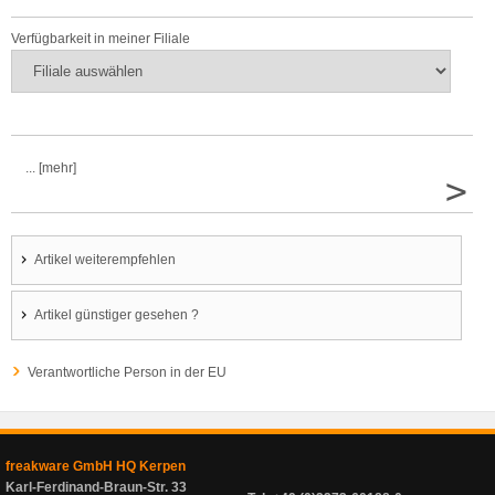
Verfügbarkeit in meiner Filiale
... [mehr]
>
Artikel weiterempfehlen
Artikel günstiger gesehen ?
Verantwortliche Person in der EU
freakware GmbH HQ Kerpen
Karl-Ferdinand-Braun-Str. 33