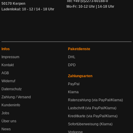
Tel: +49 (0)2273-60188-0
50170 Kerpen
Mo-Fr: 10-12 Uhr | 14-18 Uhr
Ladenlokal: 10 - 12 / 14 - 18 Uhr
Infos
Paketdienste
Impressum
DHL
Kontakt
DPD
AGB
Zahlungsarten
Widerruf
PayPal
Datenschutz
Klarna
Zahlung / Versand
Ratenzahlung (via PayPal/Klarna)
Kundeninfo
Lastschrift (via PayPal/Klarna)
Jobs
Kreditkarte (via PayPal/Klarna)
Über uns
Sofortüberweisung (Klarna)
News
Vorkasse