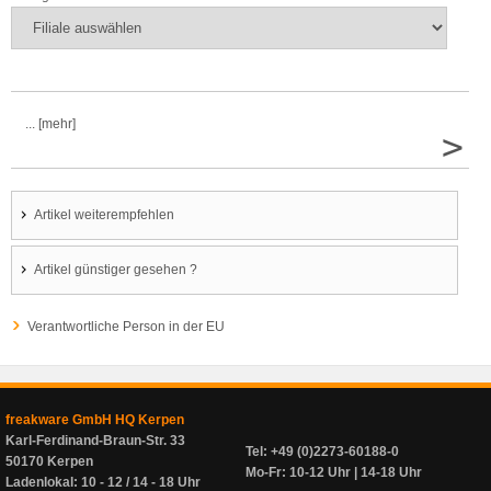
... [mehr]
>
Artikel weiterempfehlen
Artikel günstiger gesehen ?
Verantwortliche Person in der EU
freakware GmbH HQ Kerpen
Karl-Ferdinand-Braun-Str. 33
Tel: +49 (0)2273-60188-0
50170 Kerpen
Mo-Fr: 10-12 Uhr | 14-18 Uhr
Ladenlokal: 10 - 12 / 14 - 18 Uhr