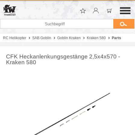
RC Helikopter
SAB Goblin
Goblin Kraken
Kraken 580
Parts
CFK Heckanlenkungsgestänge 2,5x4x570 -
Kraken 580