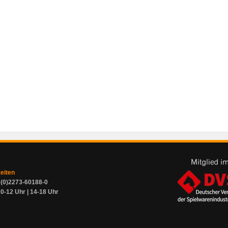
zeiten
9 (0)2273-60188-0
0-12 Uhr | 14-18 Uhr