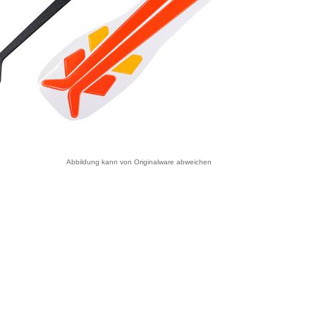
Abbildung kann von Originalware abweichen