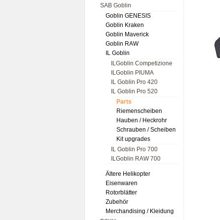
SAB Goblin
Goblin GENESIS
Goblin Kraken
Goblin Maverick
Goblin RAW
IL Goblin
ILGoblin Competizione
ILGoblin PIUMA
IL Goblin Pro 420
IL Goblin Pro 520
Parts
Riemenscheiben
Hauben / Heckrohr
Schrauben / Scheiben
Kit upgrades
IL Goblin Pro 700
ILGoblin RAW 700
Ältere Helikopter
Eisenwaren
Rotorblätter
Zubehör
Merchandising / Kleidung