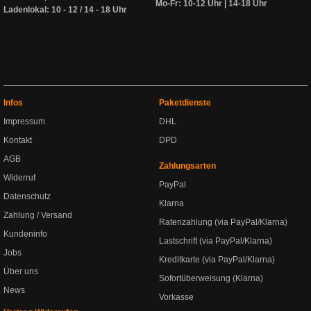
Mo-Fr: 10-12 Uhr | 14-18 Uhr
Ladenlokal: 10 - 12 / 14 - 18 Uhr
Infos
Paketdienste
Impressum
DHL
Kontakt
DPD
AGB
Zahlungsarten
Widerruf
PayPal
Datenschutz
Klarna
Zahlung / Versand
Ratenzahlung (via PayPal/Klarna)
Kundeninfo
Lastschrift (via PayPal/Klarna)
Jobs
Kreditkarte (via PayPal/Klarna)
Über uns
Sofortüberweisung (Klarna)
News
Vorkasse