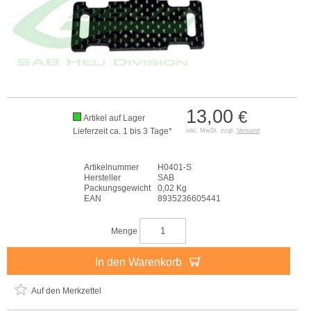
13,00
€
Artikel auf Lager
Lieferzeit ca. 1 bis 3 Tage*
inkl. MwSt. zzgl.
Versand
Artikelnummer
H0401-S
Hersteller
SAB
Packungsgewicht
0,02 Kg
EAN
8935236605441
Menge
In den Warenkorb
Auf den Merkzettel