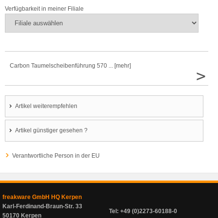
Verfügbarkeit in meiner Filiale
Carbon Taumelscheibenführung 570 ... [mehr]
>
Artikel weiterempfehlen
Artikel günstiger gesehen ?
Verantwortliche Person in der EU
freakware GmbH HQ Kerpen
Karl-Ferdinand-Braun-Str. 33
Tel: +49 (0)2273-60188-0
50170 Kerpen