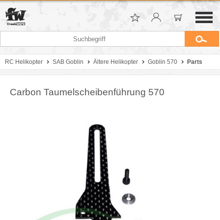
RC Helikopter
SAB Goblin
Ältere Helikopter
Goblin 570
Parts
Carbon Taumelscheibenführung 570