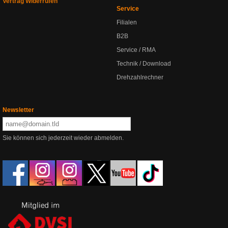
Vertrag Widerrufen
Service
Filialen
B2B
Service / RMA
Technik / Download
Drehzahlrechner
Newsletter
Sie können sich jederzeit wieder abmelden.