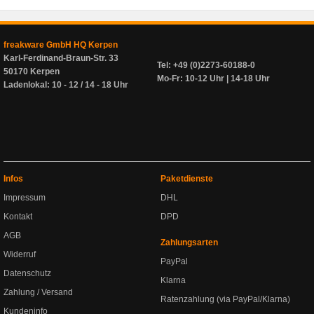
freakware GmbH HQ Kerpen
Karl-Ferdinand-Braun-Str. 33
Tel: +49 (0)2273-60188-0
50170 Kerpen
Mo-Fr: 10-12 Uhr | 14-18 Uhr
Ladenlokal: 10 - 12 / 14 - 18 Uhr
Infos
Paketdienste
Impressum
DHL
Kontakt
DPD
AGB
Zahlungsarten
Widerruf
PayPal
Datenschutz
Klarna
Zahlung / Versand
Ratenzahlung (via PayPal/Klarna)
Kundeninfo