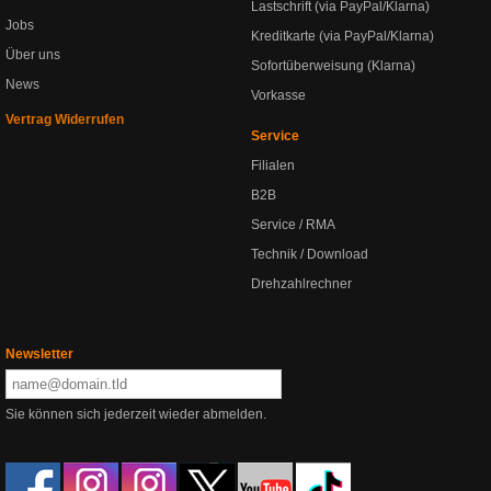
Lastschrift (via PayPal/Klarna)
Jobs
Kreditkarte (via PayPal/Klarna)
Über uns
Sofortüberweisung (Klarna)
News
Vorkasse
Vertrag Widerrufen
Service
Filialen
B2B
Service / RMA
Technik / Download
Drehzahlrechner
Newsletter
Sie können sich jederzeit wieder abmelden.