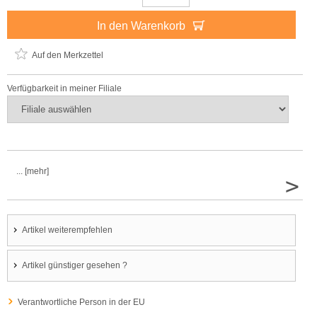
In den Warenkorb
Auf den Merkzettel
Verfügbarkeit in meiner Filiale
... [mehr]
>
Artikel weiterempfehlen
Artikel günstiger gesehen ?
Verantwortliche Person in der EU