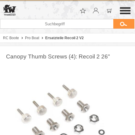
RC Boote
Pro Boat
Ersatzteile Recoil 2 V2
Canopy Thumb Screws (4): Recoil 2 26"