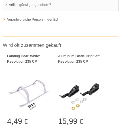
Artikel günstiger gesehen ?
Verantwortliche Person in der EU
Wird oft zusammen gekauft
Landing Gear, White:
Aluminum Blade Grip Set:
Revolution 235 CP
Revolution 235 CP
4,49
15,99
€
€