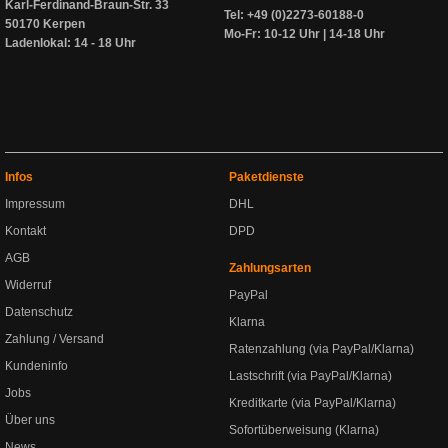
Karl-Ferdinand-Braun-Str. 33
Tel: +49 (0)2273-60188-0
50170 Kerpen
Mo-Fr: 10-12 Uhr | 14-18 Uhr
Ladenlokal: 14 - 18 Uhr
Infos
Paketdienste
Impressum
DHL
Kontakt
DPD
AGB
Zahlungsarten
Widerruf
PayPal
Datenschutz
Klarna
Zahlung / Versand
Ratenzahlung (via PayPal/Klarna)
Kundeninfo
Lastschrift (via PayPal/Klarna)
Jobs
Kreditkarte (via PayPal/Klarna)
Über uns
Sofortüberweisung (Klarna)
News