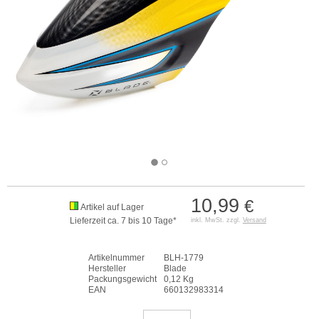
10,99
€
Artikel auf Lager
Lieferzeit ca. 7 bis 10 Tage*
inkl. MwSt. zzgl.
Versand
Artikelnummer
BLH-1779
Hersteller
Blade
Packungsgewicht
0,12 Kg
EAN
660132983314