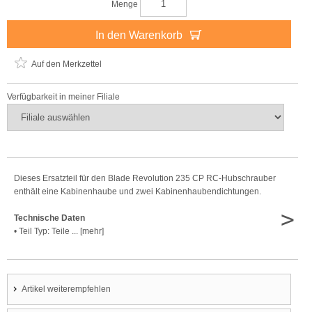
Menge
In den Warenkorb
Auf den Merkzettel
Verfügbarkeit in meiner Filiale
Dieses Ersatzteil für den Blade Revolution 235 CP RC-Hubschrauber
enthält eine Kabinenhaube und zwei Kabinenhaubendichtungen.
>
Technische Daten
• Teil Typ: Teile ... [mehr]
Artikel weiterempfehlen