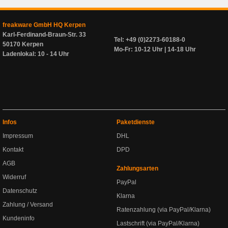
freakware GmbH HQ Kerpen
Karl-Ferdinand-Braun-Str. 33
Tel: +49 (0)2273-60188-0
50170 Kerpen
Mo-Fr: 10-12 Uhr | 14-18 Uhr
Ladenlokal: 10 - 14 Uhr
Infos
Paketdienste
Impressum
DHL
Kontakt
DPD
AGB
Zahlungsarten
Widerruf
PayPal
Datenschutz
Klarna
Zahlung / Versand
Ratenzahlung (via PayPal/Klarna)
Kundeninfo
Lastschrift (via PayPal/Klarna)