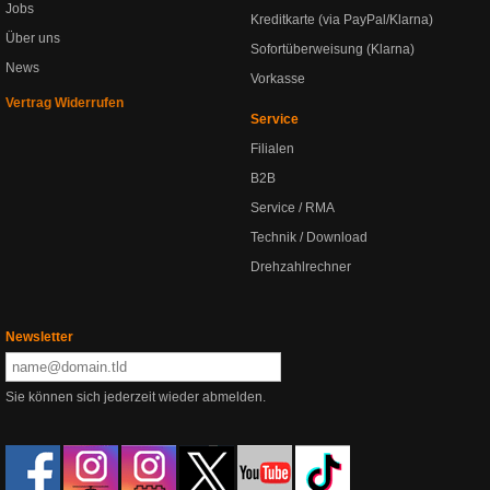
Jobs
Kreditkarte (via PayPal/Klarna)
Über uns
Sofortüberweisung (Klarna)
News
Vorkasse
Vertrag Widerrufen
Service
Filialen
B2B
Service / RMA
Technik / Download
Drehzahlrechner
Newsletter
Sie können sich jederzeit wieder abmelden.