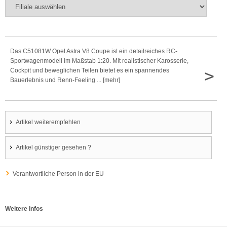
Das C51081W Opel Astra V8 Coupe ist ein detailreiches RC-
Sportwagenmodell im Maßstab 1:20. Mit realistischer Karosserie,
>
Cockpit und beweglichen Teilen bietet es ein spannendes
Bauerlebnis und Renn-Feeling ... [mehr]
Artikel weiterempfehlen
Artikel günstiger gesehen ?
Verantwortliche Person in der EU
Weitere Infos