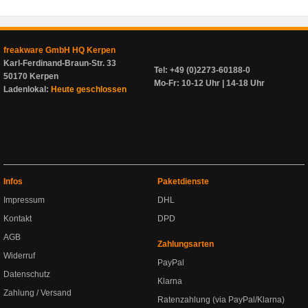
freakware GmbH HQ Kerpen
Karl-Ferdinand-Braun-Str. 33
Tel: +49 (0)2273-60188-0
50170 Kerpen
Mo-Fr: 10-12 Uhr | 14-18 Uhr
Ladenlokal:
Heute geschlossen
Infos
Paketdienste
Impressum
DHL
Kontakt
DPD
AGB
Zahlungsarten
Widerruf
PayPal
Datenschutz
Klarna
Zahlung / Versand
Ratenzahlung (via PayPal/Klarna)