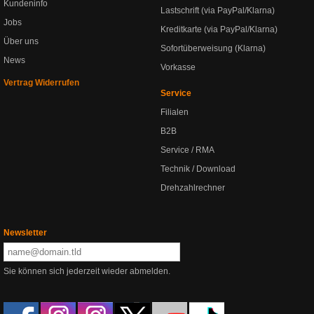
Kundeninfo
Lastschrift (via PayPal/Klarna)
Jobs
Kreditkarte (via PayPal/Klarna)
Über uns
Sofortüberweisung (Klarna)
News
Vorkasse
Vertrag Widerrufen
Service
Filialen
B2B
Service / RMA
Technik / Download
Drehzahlrechner
Newsletter
Sie können sich jederzeit wieder abmelden.