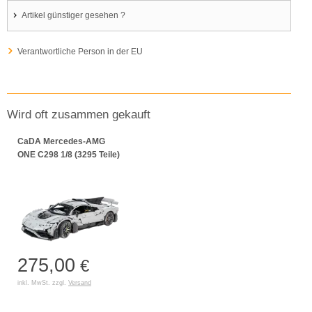
Artikel günstiger gesehen ?
Verantwortliche Person in der EU
Wird oft zusammen gekauft
CaDA Mercedes-AMG
ONE C298 1/8 (3295 Teile)
275,00
€
inkl. MwSt. zzgl.
Versand