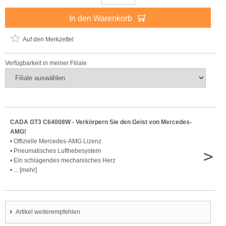
In den Warenkorb
Auf den Merkzettel
Verfügbarkeit in meiner Filiale
CADA GT3 C64008W - Verkörpern Sie den Geist von Mercedes-
AMG!
• Offizielle Mercedes-AMG Lizenz
>
• Pneumatisches Lufthebesystem
• Ein schlagendes mechanisches Herz
• ... [mehr]
Artikel weiterempfehlen