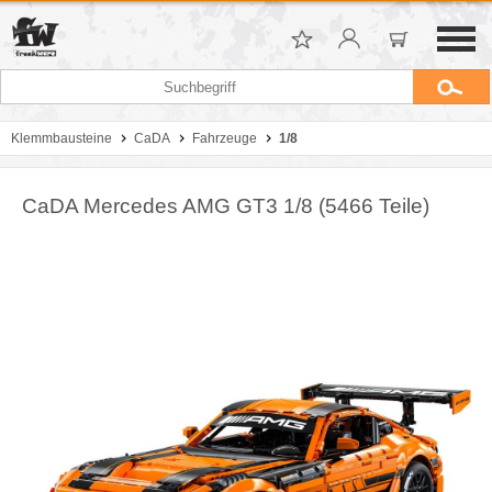
Klemmbausteine
CaDA
Fahrzeuge
1/8
CaDA Mercedes AMG GT3 1/8 (5466 Teile)