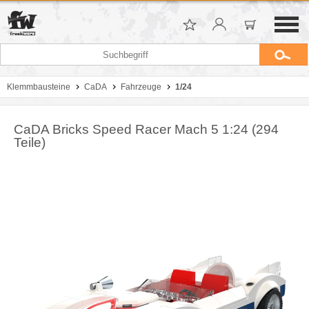
Klemmbausteine
CaDA
Fahrzeuge
1/24
CaDA Bricks Speed Racer Mach 5 1:24 (294
Teile)