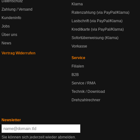
Datenschutz
Klarna
Zahlung / Versand
Ratenzahlung (via PayPal/Klarna)
Kundeninfo
Lastschrift (via PayPal/Klarna)
Jobs
Kreditkarte (via PayPal/Klarna)
Über uns
Sofortüberweisung (Klarna)
News
Vorkasse
Vertrag Widerrufen
Service
Filialen
B2B
Service / RMA
Technik / Download
Drehzahlrechner
Newsletter
Sie können sich jederzeit wieder abmelden.