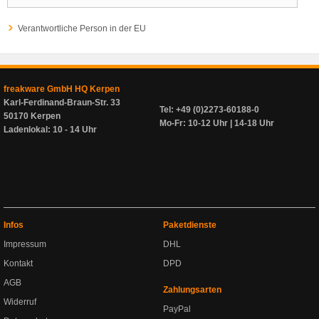
Verantwortliche Person in der EU
freakware GmbH HQ Kerpen
Karl-Ferdinand-Braun-Str. 33
Tel: +49 (0)2273-60188-0
50170 Kerpen
Mo-Fr: 10-12 Uhr | 14-18 Uhr
Ladenlokal: 10 - 14 Uhr
Infos
Paketdienste
Impressum
DHL
Kontakt
DPD
AGB
Zahlungsarten
Widerruf
PayPal