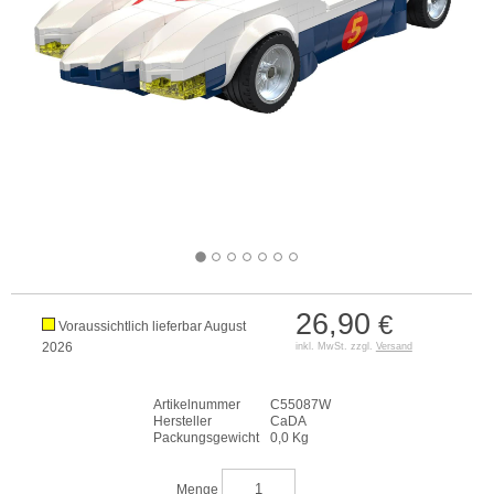
26,90
€
Voraussichtlich lieferbar August
2026
inkl. MwSt. zzgl.
Versand
Artikelnummer
C55087W
Hersteller
CaDA
Packungsgewicht
0,0 Kg
Menge