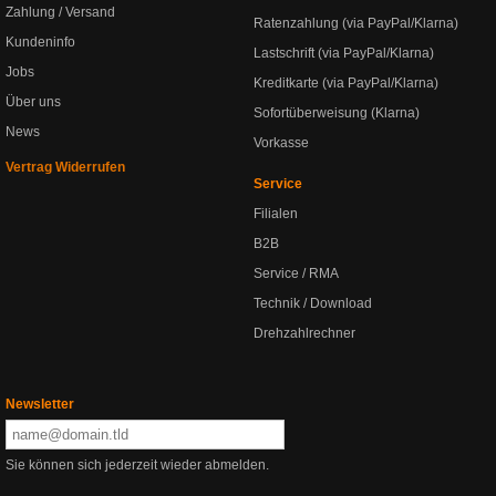
Zahlung / Versand
Ratenzahlung (via PayPal/Klarna)
Kundeninfo
Lastschrift (via PayPal/Klarna)
Jobs
Kreditkarte (via PayPal/Klarna)
Über uns
Sofortüberweisung (Klarna)
News
Vorkasse
Vertrag Widerrufen
Service
Filialen
B2B
Service / RMA
Technik / Download
Drehzahlrechner
Newsletter
Sie können sich jederzeit wieder abmelden.