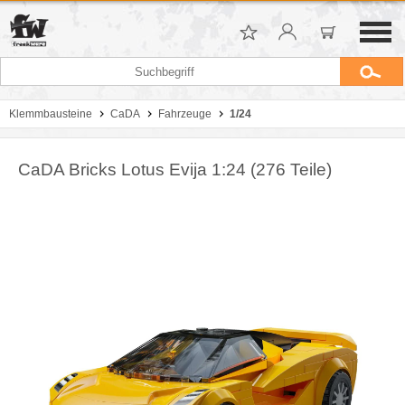
Klemmbausteine
CaDA
Fahrzeuge
1/24
CaDA Bricks Lotus Evija 1:24 (276 Teile)