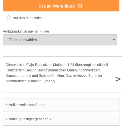
In den Warenkorb
Auf den Merkzettel
Verfügbarkeit in meiner Filiale
Dieser Lotus Evija-Bausatz im Maßstab 1:24 überzeugt mit offiziell
lizenziertem Design, aerodynamischen Linien, hochwertigem
>
Karosseriedruck und Schiebefunktion. Das exklusive Sammler-
Nummernschild macht ... [mehr]
Artikel weiterempfehlen
Artikel günstiger gesehen ?