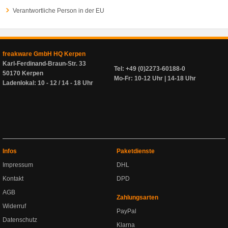
Verantwortliche Person in der EU
freakware GmbH HQ Kerpen
Karl-Ferdinand-Braun-Str. 33
Tel: +49 (0)2273-60188-0
50170 Kerpen
Mo-Fr: 10-12 Uhr | 14-18 Uhr
Ladenlokal: 10 - 12 / 14 - 18 Uhr
Infos
Paketdienste
Impressum
DHL
Kontakt
DPD
AGB
Zahlungsarten
Widerruf
PayPal
Datenschutz
Klarna