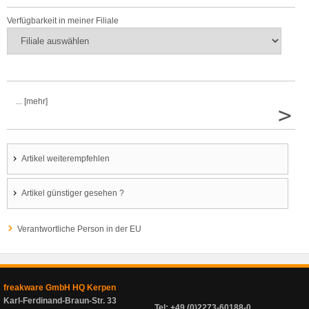
Verfügbarkeit in meiner Filiale
... [mehr]
>
Artikel weiterempfehlen
Artikel günstiger gesehen ?
Verantwortliche Person in der EU
freakware GmbH HQ Kerpen
Karl-Ferdinand-Braun-Str. 33
Tel: +49 (0)2273-60188-0