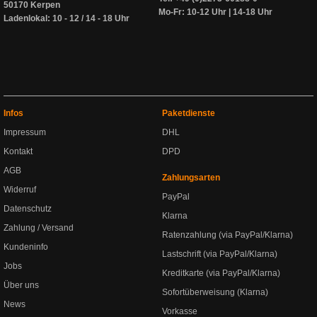
50170 Kerpen
Mo-Fr: 10-12 Uhr | 14-18 Uhr
Ladenlokal: 10 - 12 / 14 - 18 Uhr
Infos
Paketdienste
Impressum
DHL
Kontakt
DPD
AGB
Zahlungsarten
Widerruf
PayPal
Datenschutz
Klarna
Zahlung / Versand
Ratenzahlung (via PayPal/Klarna)
Kundeninfo
Lastschrift (via PayPal/Klarna)
Jobs
Kreditkarte (via PayPal/Klarna)
Über uns
Sofortüberweisung (Klarna)
News
Vorkasse