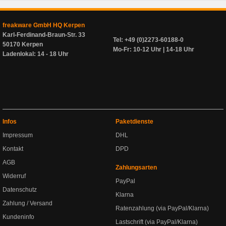
freakware GmbH HQ Kerpen
Karl-Ferdinand-Braun-Str. 33
Tel: +49 (0)2273-60188-0
50170 Kerpen
Mo-Fr: 10-12 Uhr | 14-18 Uhr
Ladenlokal: 14 - 18 Uhr
Infos
Paketdienste
Impressum
DHL
Kontakt
DPD
AGB
Zahlungsarten
Widerruf
PayPal
Datenschutz
Klarna
Zahlung / Versand
Ratenzahlung (via PayPal/Klarna)
Kundeninfo
Lastschrift (via PayPal/Klarna)