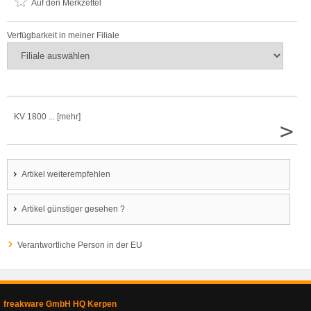
Auf den Merkzettel
Verfügbarkeit in meiner Filiale
KV 1800 ... [mehr]
>
Artikel weiterempfehlen
Artikel günstiger gesehen ?
Verantwortliche Person in der EU
freakware GmbH HQ Kerpen