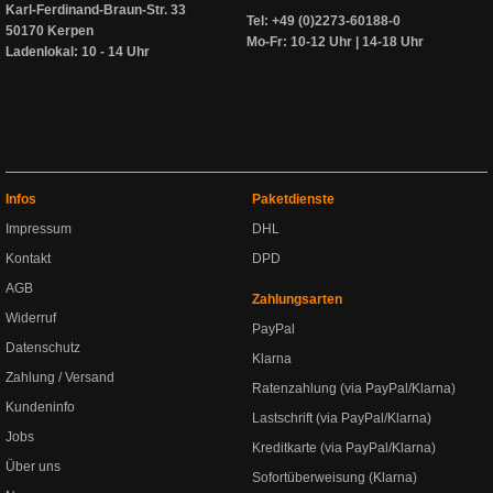
Karl-Ferdinand-Braun-Str. 33
Tel: +49 (0)2273-60188-0
50170 Kerpen
Mo-Fr: 10-12 Uhr | 14-18 Uhr
Ladenlokal: 10 - 14 Uhr
Infos
Paketdienste
Impressum
DHL
Kontakt
DPD
AGB
Zahlungsarten
Widerruf
PayPal
Datenschutz
Klarna
Zahlung / Versand
Ratenzahlung (via PayPal/Klarna)
Kundeninfo
Lastschrift (via PayPal/Klarna)
Jobs
Kreditkarte (via PayPal/Klarna)
Über uns
Sofortüberweisung (Klarna)