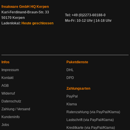
freakware GmbH HQ Kerpen
Karl-Ferdinand-Braun-Str. 33
Tel: +49 (0)2273-60188-0
50170 Kerpen
Mo-Fr: 10-12 Uhr | 14-18 Uhr
Ladenlokal:
Heute geschlossen
Infos
Paketdienste
Impressum
DHL
Kontakt
DPD
AGB
Zahlungsarten
Widerruf
PayPal
Datenschutz
Klarna
Zahlung / Versand
Ratenzahlung (via PayPal/Klarna)
Kundeninfo
Lastschrift (via PayPal/Klarna)
Jobs
Kreditkarte (via PayPal/Klarna)