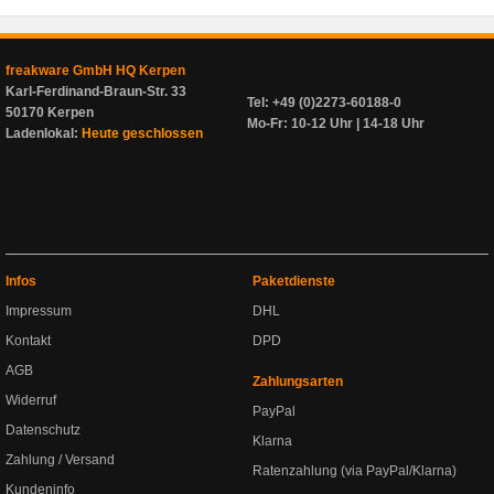
freakware GmbH HQ Kerpen
Karl-Ferdinand-Braun-Str. 33
Tel: +49 (0)2273-60188-0
50170 Kerpen
Mo-Fr: 10-12 Uhr | 14-18 Uhr
Ladenlokal:
Heute geschlossen
Infos
Paketdienste
Impressum
DHL
Kontakt
DPD
AGB
Zahlungsarten
Widerruf
PayPal
Datenschutz
Klarna
Zahlung / Versand
Ratenzahlung (via PayPal/Klarna)
Kundeninfo