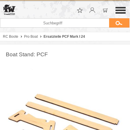
RC Boote
Pro Boat
Ersatzteile PCF Mark I 24
Boat Stand: PCF