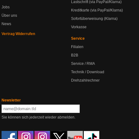
Lastschrift (via PayPal/Klarna)
Jobs
Kreditkarte (via PayPal/Klarna)
Über uns
Sofortüberweisung (Klarna)
News
Vorkasse
Vertrag Widerrufen
Service
Filialen
B2B
Service / RMA
Technik / Download
Drehzahlrechner
Newsletter
Sie können sich jederzeit wieder abmelden.