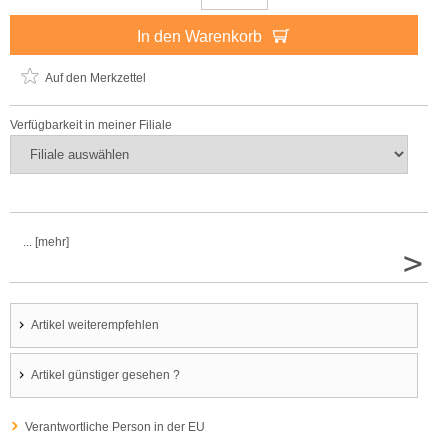
In den Warenkorb
Auf den Merkzettel
Verfügbarkeit in meiner Filiale
... [mehr]
>
Artikel weiterempfehlen
Artikel günstiger gesehen ?
Verantwortliche Person in der EU