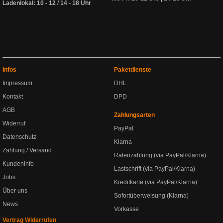
Ladenlokal: 10 - 12 / 14 - 18 Uhr
Infos
Paketdienste
Impressum
DHL
Kontakt
DPD
AGB
Zahlungsarten
Widerruf
PayPal
Datenschutz
Klarna
Zahlung / Versand
Ratenzahlung (via PayPal/Klarna)
Kundeninfo
Lastschrift (via PayPal/Klarna)
Jobs
Kreditkarte (via PayPal/Klarna)
Über uns
Sofortüberweisung (Klarna)
News
Vorkasse
Vertrag Widerrufen