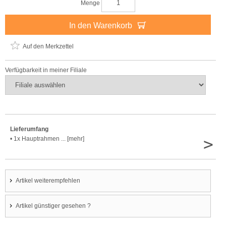
Menge
In den Warenkorb
Auf den Merkzettel
Verfügbarkeit in meiner Filiale
Lieferumfang
>
• 1x Hauptrahmen ... [mehr]
Artikel weiterempfehlen
Artikel günstiger gesehen ?