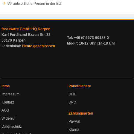
Verantwortliche Person in der EU
freakware GmbH HQ Kerpen
Karl-Ferdinand-Braun-Str. 33
Tel: +49 (0)2273-60188-0
50170 Kerpen
Mo-Fr: 10-12 Uhr | 14-18 Uhr
Ladenlokal:
Heute geschlossen
Infos
Paketdienste
Impressum
DHL
Kontakt
DPD
AGB
Zahlungsarten
Widerruf
PayPal
Datenschutz
Klarna