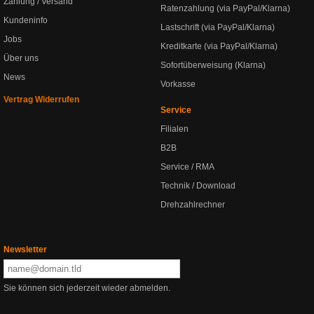
Zahlung / Versand
Ratenzahlung (via PayPal/Klarna)
Kundeninfo
Lastschrift (via PayPal/Klarna)
Jobs
Kreditkarte (via PayPal/Klarna)
Über uns
Sofortüberweisung (Klarna)
News
Vorkasse
Vertrag Widerrufen
Service
Filialen
B2B
Service / RMA
Technik / Download
Drehzahlrechner
Newsletter
Sie können sich jederzeit wieder abmelden.