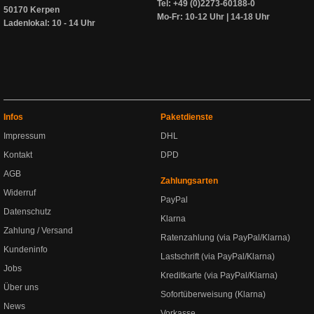
Tel: +49 (0)2273-60188-0
50170 Kerpen
Mo-Fr: 10-12 Uhr | 14-18 Uhr
Ladenlokal: 10 - 14 Uhr
Infos
Paketdienste
Impressum
DHL
Kontakt
DPD
AGB
Zahlungsarten
Widerruf
PayPal
Datenschutz
Klarna
Zahlung / Versand
Ratenzahlung (via PayPal/Klarna)
Kundeninfo
Lastschrift (via PayPal/Klarna)
Jobs
Kreditkarte (via PayPal/Klarna)
Über uns
Sofortüberweisung (Klarna)
News
Vorkasse