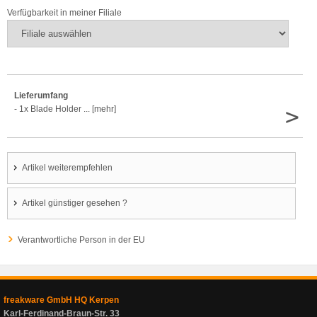
Verfügbarkeit in meiner Filiale
Lieferumfang
>
- 1x Blade Holder ... [mehr]
Artikel weiterempfehlen
Artikel günstiger gesehen ?
Verantwortliche Person in der EU
freakware GmbH HQ Kerpen
Karl-Ferdinand-Braun-Str. 33