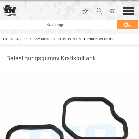
RC Helikopter
TSA Model
Infusion 700N
Platinum Parts
Befestigungsgummi Kraftstofftank