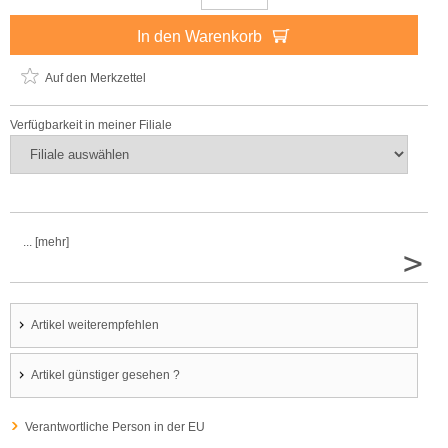
In den Warenkorb
Auf den Merkzettel
Verfügbarkeit in meiner Filiale
... [mehr]
>
Artikel weiterempfehlen
Artikel günstiger gesehen ?
Verantwortliche Person in der EU