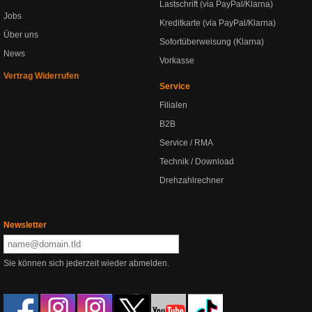
Lastschrift (via PayPal/Klarna)
Jobs
Kreditkarte (via PayPal/Klarna)
Über uns
Sofortüberweisung (Klarna)
News
Vorkasse
Vertrag Widerrufen
Service
Filialen
B2B
Service / RMA
Technik / Download
Drehzahlrechner
Newsletter
Sie können sich jederzeit wieder abmelden.