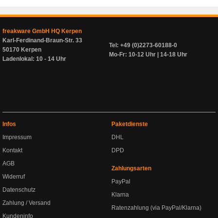
freakware GmbH HQ Kerpen
Karl-Ferdinand-Braun-Str. 33
Tel: +49 (0)2273-60188-0
50170 Kerpen
Mo-Fr: 10-12 Uhr | 14-18 Uhr
Ladenlokal: 10 - 14 Uhr
Infos
Paketdienste
Impressum
DHL
Kontakt
DPD
AGB
Zahlungsarten
Widerruf
PayPal
Datenschutz
Klarna
Zahlung / Versand
Ratenzahlung (via PayPal/Klarna)
Kundeninfo