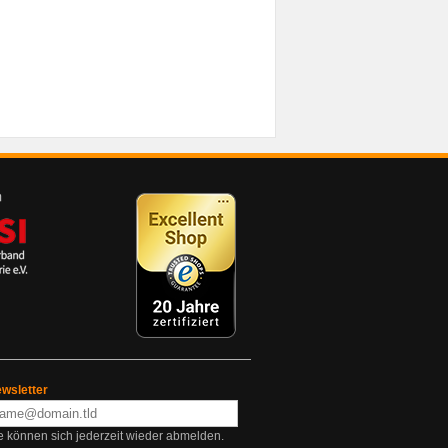
wsletter
e können sich jederzeit wieder abmelden.