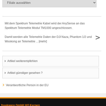
Mit dem Spektrum Telemetrie Kabel wird der AnySense an das
Spektrum Telemetrie Modul TM1000 angeschlossen.
>
Damit werden alle Telemetrie Daten der DJI Naza, Phantom 1/2 und
Wookong an Telemetrie ... [mehr]
Artikel weiterempfehlen
Artikel günstiger gesehen ?
Verantwortliche Person in der EU
freakware GmbH HQ Kerpen