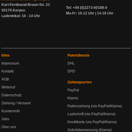
Karl-Ferdinand-Braun-Str. 33
Tel: +49 (0)2273-60188-0
50170 Kerpen
Mo-Fr: 10-12 Uhr | 14-18 Uhr
Ladenlokal: 10 - 14 Uhr
Infos
Paketdienste
Impressum
DHL
Kontakt
DPD
AGB
Zahlungsarten
Widerruf
PayPal
Datenschutz
Klarna
Zahlung / Versand
Ratenzahlung (via PayPal/Klarna)
Kundeninfo
Lastschrift (via PayPal/Klarna)
Jobs
Kreditkarte (via PayPal/Klarna)
Über uns
Sofortüberweisung (Klarna)