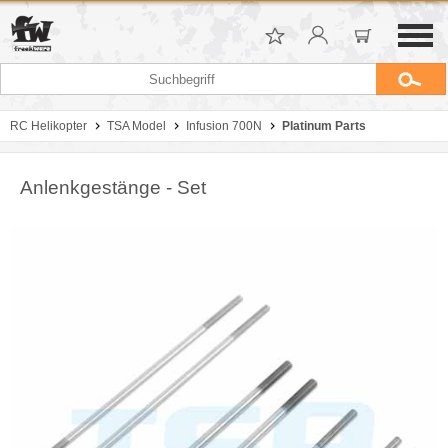
RC Helikopter
TSA Model
Infusion 700N
Platinum Parts
Anlenkgestänge - Set