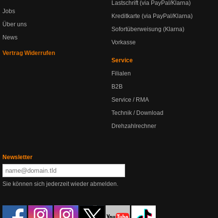
Lastschrift (via PayPal/Klarna)
Jobs
Kreditkarte (via PayPal/Klarna)
Über uns
Sofortüberweisung (Klarna)
News
Vorkasse
Vertrag Widerrufen
Service
Filialen
B2B
Service / RMA
Technik / Download
Drehzahlrechner
Newsletter
Sie können sich jederzeit wieder abmelden.