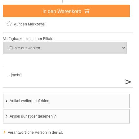
In den Warenkorb
Auf den Merkzettel
Verfügbarkeit in meiner Filiale
... [mehr]
>
Artikel weiterempfehlen
Artikel günstiger gesehen ?
Verantwortliche Person in der EU