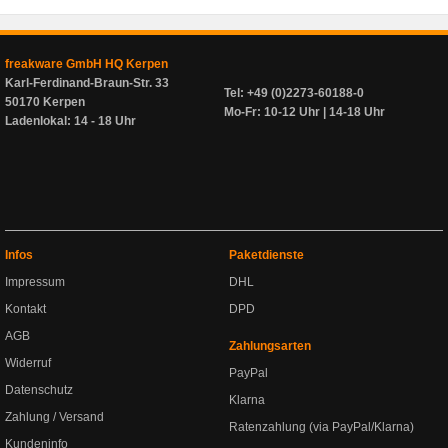
freakware GmbH HQ Kerpen
Karl-Ferdinand-Braun-Str. 33
Tel: +49 (0)2273-60188-0
50170 Kerpen
Mo-Fr: 10-12 Uhr | 14-18 Uhr
Ladenlokal: 14 - 18 Uhr
Infos
Paketdienste
Impressum
DHL
Kontakt
DPD
AGB
Zahlungsarten
Widerruf
PayPal
Datenschutz
Klarna
Zahlung / Versand
Ratenzahlung (via PayPal/Klarna)
Kundeninfo