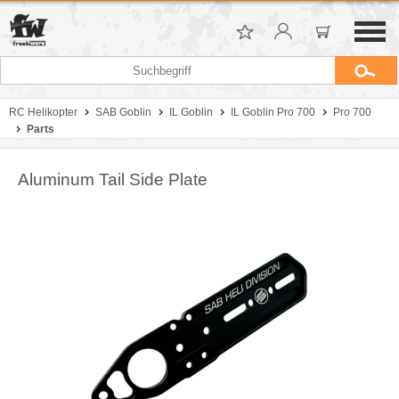
RC Helikopter
SAB Goblin
IL Goblin
IL Goblin Pro 700
Pro 700
Parts
Aluminum Tail Side Plate