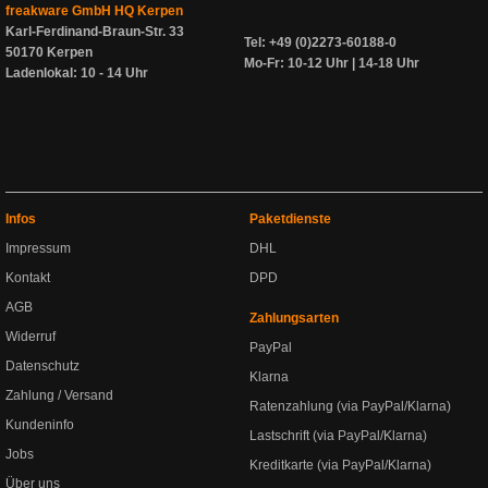
freakware GmbH HQ Kerpen
Karl-Ferdinand-Braun-Str. 33
Tel: +49 (0)2273-60188-0
50170 Kerpen
Mo-Fr: 10-12 Uhr | 14-18 Uhr
Ladenlokal: 10 - 14 Uhr
Infos
Paketdienste
Impressum
DHL
Kontakt
DPD
AGB
Zahlungsarten
Widerruf
PayPal
Datenschutz
Klarna
Zahlung / Versand
Ratenzahlung (via PayPal/Klarna)
Kundeninfo
Lastschrift (via PayPal/Klarna)
Jobs
Kreditkarte (via PayPal/Klarna)
Über uns