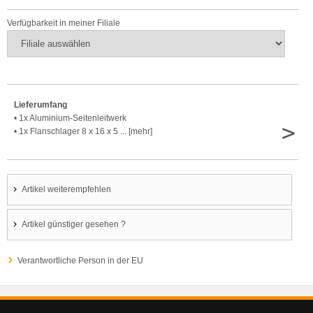
Verfügbarkeit in meiner Filiale
Lieferumfang
• 1x Aluminium-Seitenleitwerk
>
• 1x Flanschlager 8 x 16 x 5 ... [mehr]
Artikel weiterempfehlen
Artikel günstiger gesehen ?
Verantwortliche Person in der EU