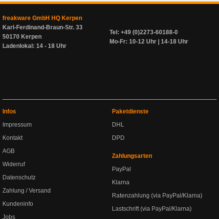
freakware GmbH HQ Kerpen
Karl-Ferdinand-Braun-Str. 33
Tel: +49 (0)2273-60188-0
50170 Kerpen
Mo-Fr: 10-12 Uhr | 14-18 Uhr
Ladenlokal: 14 - 18 Uhr
Infos
Paketdienste
Impressum
DHL
Kontakt
DPD
AGB
Zahlungsarten
Widerruf
PayPal
Datenschutz
Klarna
Zahlung / Versand
Ratenzahlung (via PayPal/Klarna)
Kundeninfo
Lastschrift (via PayPal/Klarna)
Jobs