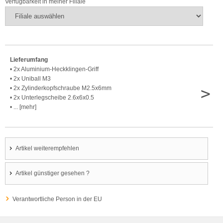
Verfügbarkeit in meiner Filiale
Lieferumfang
• 2x Aluminium-Heckklingen-Griff
• 2x Uniball M3
>
• 2x Zylinderkopfschraube M2.5x6mm
• 2x Unterlegscheibe 2.6x6x0.5
• ... [mehr]
Artikel weiterempfehlen
Artikel günstiger gesehen ?
Verantwortliche Person in der EU