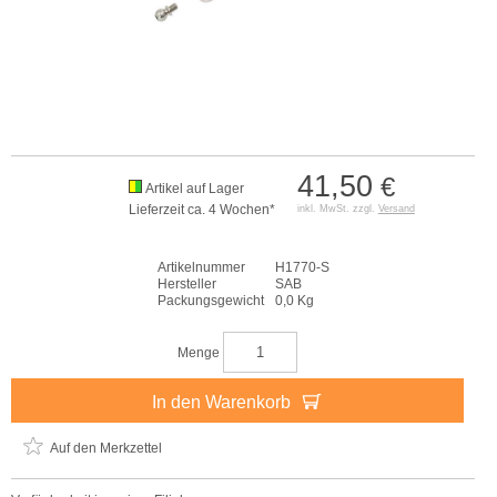
41,50
€
Artikel auf Lager
Lieferzeit ca. 4 Wochen*
inkl. MwSt. zzgl.
Versand
Artikelnummer
H1770-S
Hersteller
SAB
Packungsgewicht
0,0 Kg
Menge
In den Warenkorb
Auf den Merkzettel