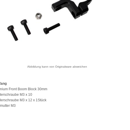
Abbildung kann von Originalware abweichen
fang
minium Front Boom Block 30mm
nderschraube M3 x 10
nderschraube M3 x 12 x 1Stück
kmutter M3