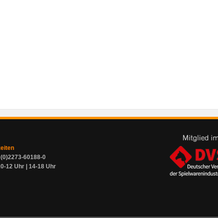
zeiten
9 (0)2273-60188-0
0-12 Uhr | 14-18 Uhr