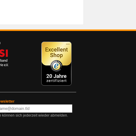
wsletter
e können sich jederzeit wieder abmelden.