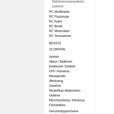
Stabilisierungssysteme
Zubehör
RC Multikopter
RC Flugzeuge
RC Autos
RC Boote
RC Motorräder
RC Simulatoren
BEASTX
SCORPION
Antrieb
Akkus / Batterien
Elektronik / Elektrik
FPV / Kameras
Messgeräte
Werkzeug
Zubehör
Modellbau-Materialien
Outdoor
Merchandising / Kleidung
Fachlektüre
Geschenkgutscheine