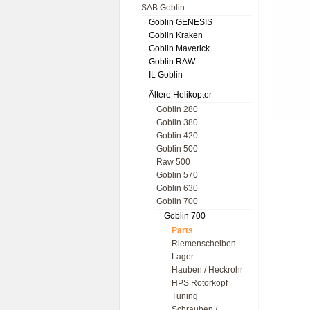
SAB Goblin
Goblin GENESIS
Goblin Kraken
Goblin Maverick
Goblin RAW
IL Goblin
Ältere Helikopter
Goblin 280
Goblin 380
Goblin 420
Goblin 500
Raw 500
Goblin 570
Goblin 630
Goblin 700
Goblin 700
Parts
Riemenscheiben
Lager
Hauben / Heckrohr
HPS Rotorkopf
Tuning
Schrauben /