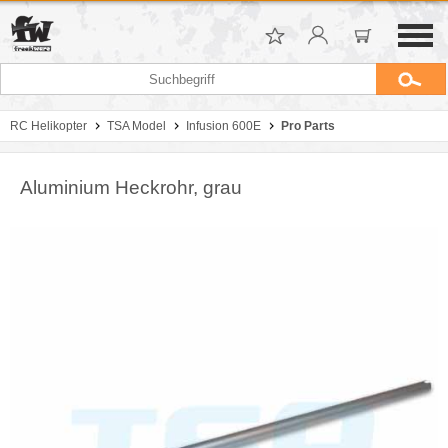
RC Helikopter
TSA Model
Infusion 600E
Pro Parts
Aluminium Heckrohr, grau