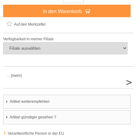
In den Warenkorb
Auf den Merkzettel
Verfügbarkeit in meiner Filiale
... [mehr]
>
Artikel weiterempfehlen
Artikel günstiger gesehen ?
Verantwortliche Person in der EU