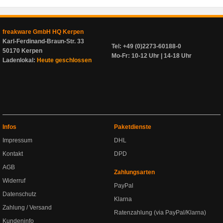
freakware GmbH HQ Kerpen
Karl-Ferdinand-Braun-Str. 33
Tel: +49 (0)2273-60188-0
50170 Kerpen
Mo-Fr: 10-12 Uhr | 14-18 Uhr
Ladenlokal:
Heute geschlossen
Infos
Paketdienste
Impressum
DHL
Kontakt
DPD
AGB
Zahlungsarten
Widerruf
PayPal
Datenschutz
Klarna
Zahlung / Versand
Ratenzahlung (via PayPal/Klarna)
Kundeninfo