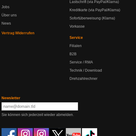
Lastschrift (via PayPal/Klarna)
Jobs
Kreditkarte (via PayPal/Klarna)
Über uns
Sofortüberweisung (Klarna)
News
Vorkasse
Vertrag Widerrufen
Service
Filialen
B2B
Service / RMA
Technik / Download
Drehzahlrechner
Newsletter
Sie können sich jederzeit wieder abmelden.