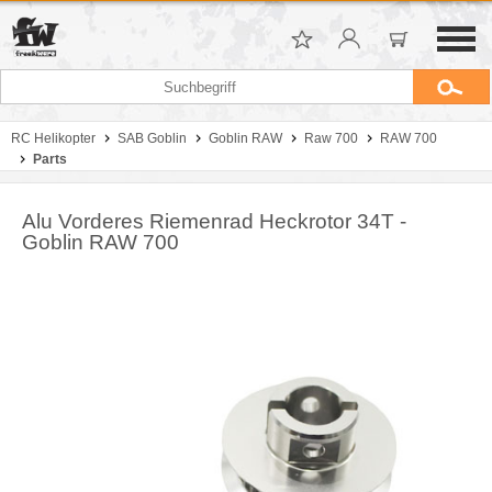
RC Helikopter
SAB Goblin
Goblin RAW
Raw 700
RAW 700
Parts
Alu Vorderes Riemenrad Heckrotor 34T -
Goblin RAW 700