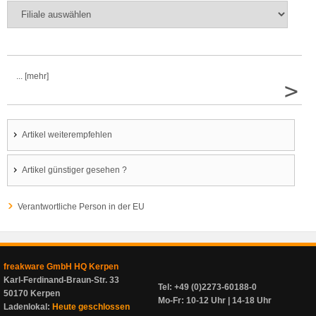
... [mehr]
>
Artikel weiterempfehlen
Artikel günstiger gesehen ?
Verantwortliche Person in der EU
freakware GmbH HQ Kerpen
Karl-Ferdinand-Braun-Str. 33
Tel: +49 (0)2273-60188-0
50170 Kerpen
Mo-Fr: 10-12 Uhr | 14-18 Uhr
Ladenlokal:
Heute geschlossen