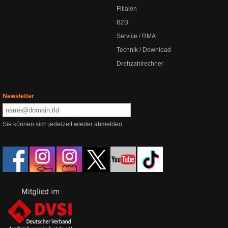
Filialen
B2B
Service / RMA
Technik / Download
Drehzahlrechner
Newsletter
Sie können sich jederzeit wieder abmelden.