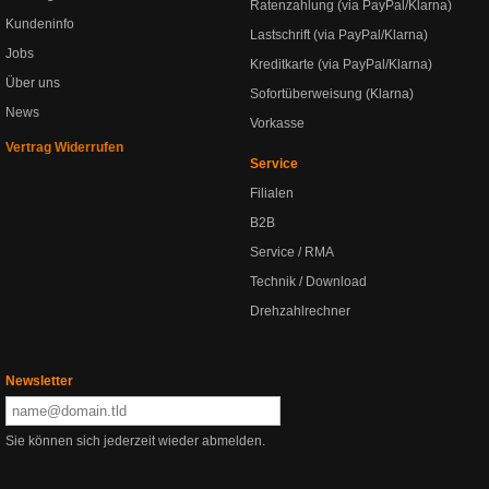
Ratenzahlung (via PayPal/Klarna)
Kundeninfo
Lastschrift (via PayPal/Klarna)
Jobs
Kreditkarte (via PayPal/Klarna)
Über uns
Sofortüberweisung (Klarna)
News
Vorkasse
Vertrag Widerrufen
Service
Filialen
B2B
Service / RMA
Technik / Download
Drehzahlrechner
Newsletter
Sie können sich jederzeit wieder abmelden.