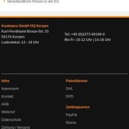
Verantwortliche Person in der EU
freakware GmbH HQ Kerpen
Karl-Ferdinand-Braun-Str. 33
Tel: +49 (0)2273-60188-0
50170 Kerpen
Mo-Fr: 10-12 Uhr | 14-18 Uhr
Ladenlokal: 14 - 18 Uhr
Infos
Paketdienste
Impressum
DHL
Kontakt
DPD
AGB
Zahlungsarten
Widerruf
PayPal
Datenschutz
Klarna
Zahlung / Versand