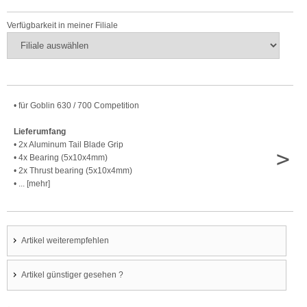
Verfügbarkeit in meiner Filiale
• für Goblin 630 / 700 Competition
Lieferumfang
• 2x Aluminum Tail Blade Grip
>
• 4x Bearing (5x10x4mm)
• 2x Thrust bearing (5x10x4mm)
• ... [mehr]
Artikel weiterempfehlen
Artikel günstiger gesehen ?