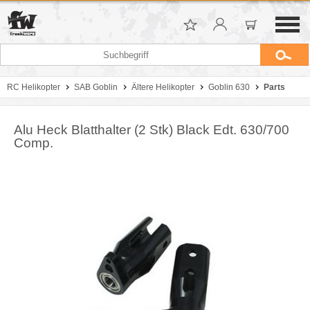
RC Helikopter
SAB Goblin
Ältere Helikopter
Goblin 630
Parts
Alu Heck Blatthalter (2 Stk) Black Edt. 630/700
Comp.