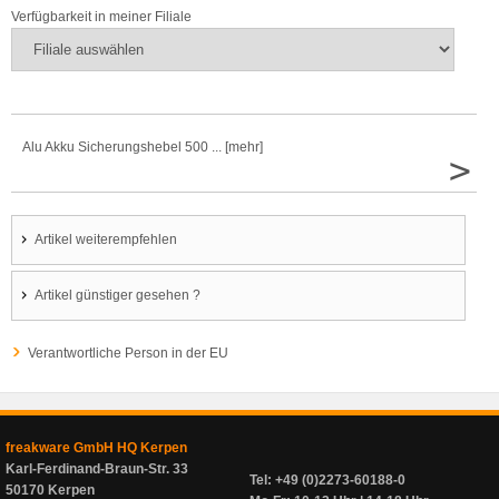
Verfügbarkeit in meiner Filiale
Alu Akku Sicherungshebel 500 ... [mehr]
>
Artikel weiterempfehlen
Artikel günstiger gesehen ?
Verantwortliche Person in der EU
freakware GmbH HQ Kerpen
Karl-Ferdinand-Braun-Str. 33
Tel: +49 (0)2273-60188-0
50170 Kerpen