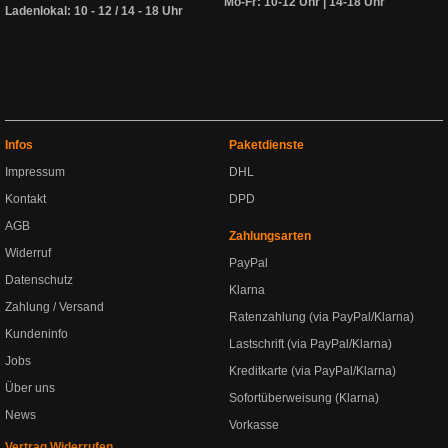
Mo-Fr: 10-12 Uhr | 14-18 Uhr
Ladenlokal: 10 - 12 / 14 - 18 Uhr
Infos
Paketdienste
Impressum
DHL
Kontakt
DPD
AGB
Zahlungsarten
Widerruf
PayPal
Datenschutz
Klarna
Zahlung / Versand
Ratenzahlung (via PayPal/Klarna)
Kundeninfo
Lastschrift (via PayPal/Klarna)
Jobs
Kreditkarte (via PayPal/Klarna)
Über uns
Sofortüberweisung (Klarna)
News
Vorkasse
Vertrag Widerrufen