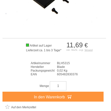
11,69
€
Artikel auf Lager
Lieferzeit ca. 1 bis 3 Tage*
inkl. MwSt. zzgl.
Versand
Artikelnummer
BLH5315
Hersteller
Blade
Packungsgewicht
0,02 Kg
EAN
605482830376
Menge
In den Warenkorb
Auf den Merkzettel