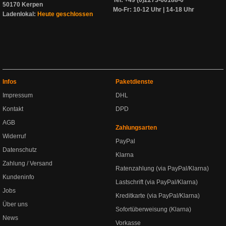
Tel: +49 (0)2273-60188-0
50170 Kerpen
Mo-Fr: 10-12 Uhr | 14-18 Uhr
Ladenlokal:
Heute geschlossen
Infos
Paketdienste
Impressum
DHL
Kontakt
DPD
AGB
Zahlungsarten
Widerruf
PayPal
Datenschutz
Klarna
Zahlung / Versand
Ratenzahlung (via PayPal/Klarna)
Kundeninfo
Lastschrift (via PayPal/Klarna)
Jobs
Kreditkarte (via PayPal/Klarna)
Über uns
Sofortüberweisung (Klarna)
News
Vorkasse