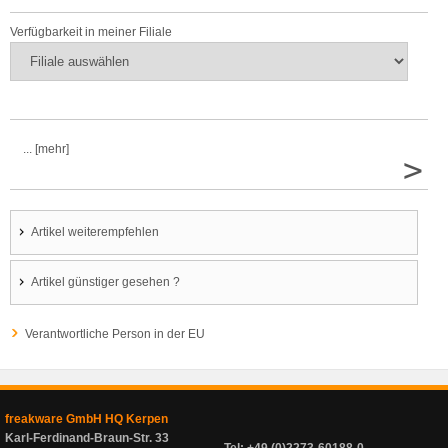
Verfügbarkeit in meiner Filiale
... [mehr]
>
Artikel weiterempfehlen
Artikel günstiger gesehen ?
Verantwortliche Person in der EU
freakware GmbH HQ Kerpen
Karl-Ferdinand-Braun-Str. 33