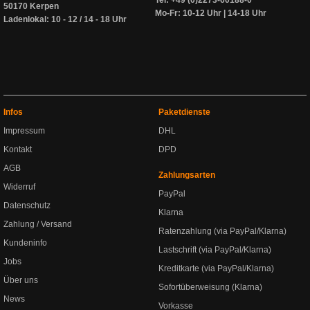
Tel: +49 (0)2273-60188-0
50170 Kerpen
Mo-Fr: 10-12 Uhr | 14-18 Uhr
Ladenlokal: 10 - 12 / 14 - 18 Uhr
Infos
Paketdienste
Impressum
DHL
Kontakt
DPD
AGB
Zahlungsarten
Widerruf
PayPal
Datenschutz
Klarna
Zahlung / Versand
Ratenzahlung (via PayPal/Klarna)
Kundeninfo
Lastschrift (via PayPal/Klarna)
Jobs
Kreditkarte (via PayPal/Klarna)
Über uns
Sofortüberweisung (Klarna)
News
Vorkasse