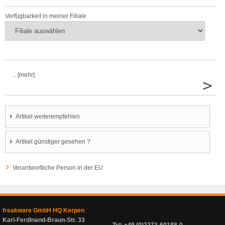
Verfügbarkeit in meiner Filiale
... [mehr]
>
Artikel weiterempfehlen
Artikel günstiger gesehen ?
Verantwortliche Person in der EU
freakware GmbH HQ Kerpen
Karl-Ferdinand-Braun-Str. 33