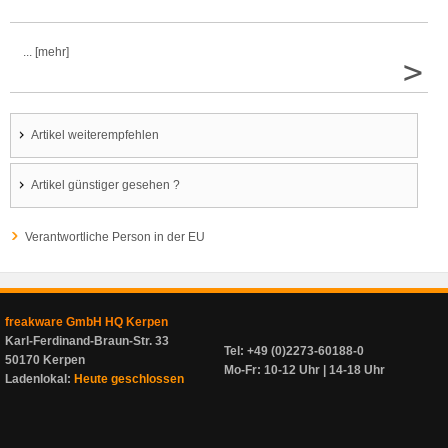
... [mehr]
>
Artikel weiterempfehlen
Artikel günstiger gesehen ?
Verantwortliche Person in der EU
freakware GmbH HQ Kerpen
Karl-Ferdinand-Braun-Str. 33
Tel: +49 (0)2273-60188-0
50170 Kerpen
Mo-Fr: 10-12 Uhr | 14-18 Uhr
Ladenlokal:
Heute geschlossen