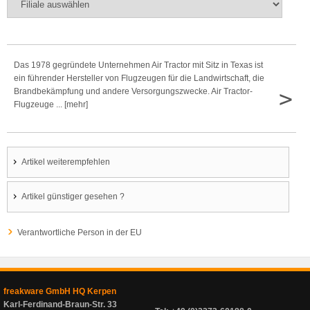
Das 1978 gegründete Unternehmen Air Tractor mit Sitz in Texas ist
ein führender Hersteller von Flugzeugen für die Landwirtschaft, die
>
Brandbekämpfung und andere Versorgungszwecke. Air Tractor-
Flugzeuge ... [mehr]
Artikel weiterempfehlen
Artikel günstiger gesehen ?
Verantwortliche Person in der EU
freakware GmbH HQ Kerpen
Karl-Ferdinand-Braun-Str. 33