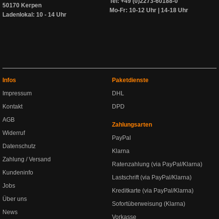
Tel: +49 (0)2273-60188-0
50170 Kerpen
Mo-Fr: 10-12 Uhr | 14-18 Uhr
Ladenlokal: 10 - 14 Uhr
Infos
Paketdienste
Impressum
DHL
Kontakt
DPD
AGB
Zahlungsarten
Widerruf
PayPal
Datenschutz
Klarna
Zahlung / Versand
Ratenzahlung (via PayPal/Klarna)
Kundeninfo
Lastschrift (via PayPal/Klarna)
Jobs
Kreditkarte (via PayPal/Klarna)
Über uns
Sofortüberweisung (Klarna)
News
Vorkasse