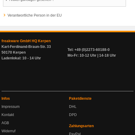
Verantwortliche Person in der EU
freakware GmbH HQ Kerpen
Karl-Ferdinand-Braun-Str. 33
Tel: +49 (0)2273-60188-0
50170 Kerpen
Mo-Fr: 10-12 Uhr | 14-18 Uhr
Ladenlokal: 10 - 14 Uhr
Infos
Paketdienste
Impressum
DHL
Kontakt
DPD
AGB
Zahlungsarten
Widerruf
PayPal