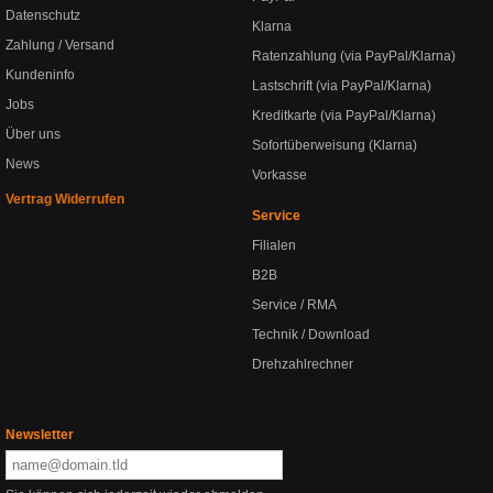
Datenschutz
Klarna
Zahlung / Versand
Ratenzahlung (via PayPal/Klarna)
Kundeninfo
Lastschrift (via PayPal/Klarna)
Jobs
Kreditkarte (via PayPal/Klarna)
Über uns
Sofortüberweisung (Klarna)
News
Vorkasse
Vertrag Widerrufen
Service
Filialen
B2B
Service / RMA
Technik / Download
Drehzahlrechner
Newsletter