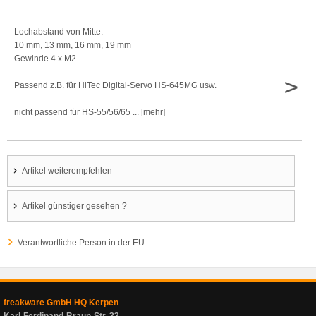
Lochabstand von Mitte:
10 mm, 13 mm, 16 mm, 19 mm
Gewinde 4 x M2
>
Passend z.B. für HiTec Digital-Servo HS-645MG usw.
nicht passend für HS-55/56/65 ... [mehr]
Artikel weiterempfehlen
Artikel günstiger gesehen ?
Verantwortliche Person in der EU
freakware GmbH HQ Kerpen