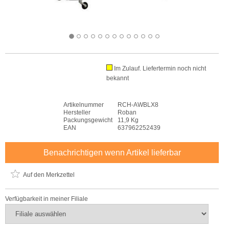
Im Zulauf. Liefertermin noch nicht
bekannt
Artikelnummer
RCH-AWBLX8
Hersteller
Roban
Packungsgewicht
11,9 Kg
EAN
637962252439
Benachrichtigen wenn Artikel lieferbar
Auf den Merkzettel
Verfügbarkeit in meiner Filiale