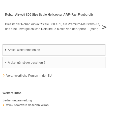
Roban Airwolf 800 Size Scale Helicopter ARF
(Fast Flugbereit)
>
Dies ist der Roban Airwolf Scale 800 ARF, ein Premium-Maßstabs-Kit,
das eine unvergleichliche Detailtreue bietet. Von der Spitze ... [mehr]
Artikel weiterempfehlen
Artikel günstiger gesehen ?
Verantwortliche Person in der EU
Weitere Infos
Bedienungsanleitung
www.freakware.de/technik/Rob...