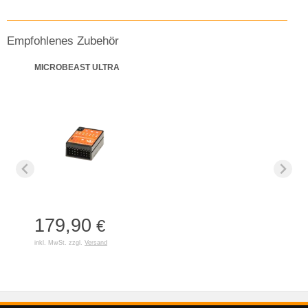
Empfohlenes Zubehör
MICROBEAST ULTRA
179,90
€
inkl. MwSt. zzgl.
Versand