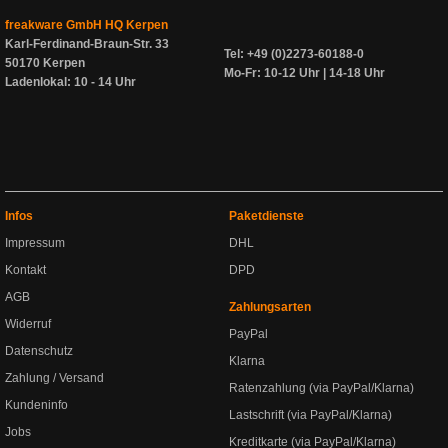
freakware GmbH HQ Kerpen
Karl-Ferdinand-Braun-Str. 33
Tel: +49 (0)2273-60188-0
50170 Kerpen
Mo-Fr: 10-12 Uhr | 14-18 Uhr
Ladenlokal: 10 - 14 Uhr
Infos
Paketdienste
Impressum
DHL
Kontakt
DPD
AGB
Zahlungsarten
Widerruf
PayPal
Datenschutz
Klarna
Zahlung / Versand
Ratenzahlung (via PayPal/Klarna)
Kundeninfo
Lastschrift (via PayPal/Klarna)
Jobs
Kreditkarte (via PayPal/Klarna)