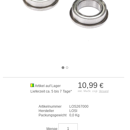
10,99
€
Artikel auf Lager
Lieferzeit ca. 5 bis 7 Tage*
inkl. MwSt. zzgl.
Versand
Artikelnummer
LOS267000
Hersteller
LOSI
Packungsgewicht
0,0 Kg
Menge