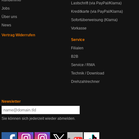
Kundeninfo
Lastschrift (via PayPal/Klarna)
Jobs
Kreditkarte (via PayPal/Klarna)
Über uns
Sofortüberweisung (Klarna)
News
Vorkasse
Vertrag Widerrufen
Service
Filialen
B2B
Service / RMA
Technik / Download
Drehzahlrechner
Newsletter
Sie können sich jederzeit wieder abmelden.