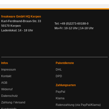
freakware GmbH HQ Kerpen
Karl-Ferdinand-Braun-Str. 33
Tel: +49 (0)2273-60188-0
50170 Kerpen
Mo-Fr: 10-12 Uhr | 14-18 Uhr
Ladenlokal: 14 - 18 Uhr
Infos
Paketdienste
Impressum
DHL
Kontakt
DPD
AGB
Zahlungsarten
Widerruf
PayPal
Datenschutz
Klarna
Zahlung / Versand
Ratenzahlung (via PayPal/Klarna)