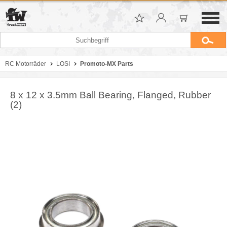
RC Motorräder
LOSI
Promoto-MX Parts
8 x 12 x 3.5mm Ball Bearing, Flanged, Rubber
(2)