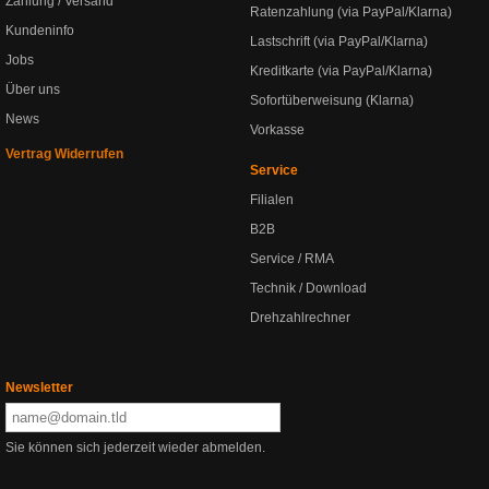
Zahlung / Versand
Ratenzahlung (via PayPal/Klarna)
Kundeninfo
Lastschrift (via PayPal/Klarna)
Jobs
Kreditkarte (via PayPal/Klarna)
Über uns
Sofortüberweisung (Klarna)
News
Vorkasse
Vertrag Widerrufen
Service
Filialen
B2B
Service / RMA
Technik / Download
Drehzahlrechner
Newsletter
Sie können sich jederzeit wieder abmelden.