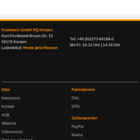
freakware GmbH HQ Kerpen
Karl-Ferdinand-Braun-Str. 33
Tel: +49 (0)2273-60188-0
50170 Kerpen
Mo-Fr: 10-12 Uhr | 14-18 Uhr
Ladenlokal:
Heute geschlossen
Infos
Paketdienste
Impressum
DHL
Kontakt
DPD
AGB
Zahlungsarten
Widerruf
PayPal
Datenschutz
Klarna