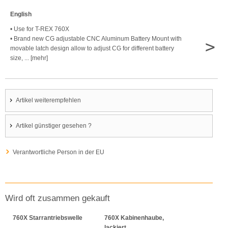
English
• Use for T-REX 760X
• Brand new CG adjustable CNC Aluminum Battery Mount with
>
movable latch design allow to adjust CG for different battery
size, ... [mehr]
Artikel weiterempfehlen
Artikel günstiger gesehen ?
Verantwortliche Person in der EU
Wird oft zusammen gekauft
760X Starrantriebswelle
760X Kabinenhaube,
lackiert