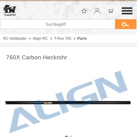
RC Helikopter
Align-RC
T-Rex 760
Parts
760X Carbon Heckrohr