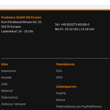
freakware GmbH HQ Kerpen
Karl-Ferdinand-Braun-Str. 33
Tel: +49 (0)2273-60188-0
50170 Kerpen
Mo-Fr: 10-12 Uhr | 14-18 Uhr
Ladenlokal: 14 - 18 Uhr
Infos
Paketdienste
Impressum
DHL
Kontakt
DPD
AGB
Zahlungsarten
Widerruf
PayPal
Datenschutz
Klarna
Zahlung / Versand
Ratenzahlung (via PayPal/Klarna)