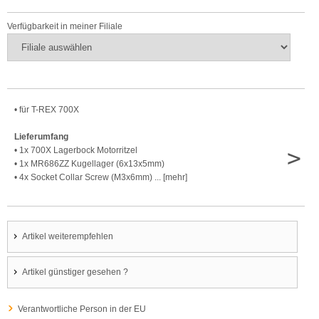
Verfügbarkeit in meiner Filiale
• für T-REX 700X
Lieferumfang
>
• 1x 700X Lagerbock Motorritzel
• 1x MR686ZZ Kugellager (6x13x5mm)
• 4x Socket Collar Screw (M3x6mm) ... [mehr]
Artikel weiterempfehlen
Artikel günstiger gesehen ?
Verantwortliche Person in der EU