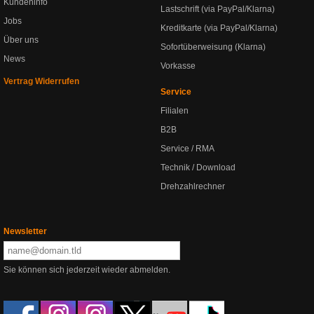
Kundeninfo
Lastschrift (via PayPal/Klarna)
Jobs
Kreditkarte (via PayPal/Klarna)
Über uns
Sofortüberweisung (Klarna)
News
Vorkasse
Vertrag Widerrufen
Service
Filialen
B2B
Service / RMA
Technik / Download
Drehzahlrechner
Newsletter
Sie können sich jederzeit wieder abmelden.