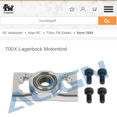
RC Helikopter
Align-RC
T-Rex 700 Elektro
Parts 700X
700X Lagerbock Motorritzel