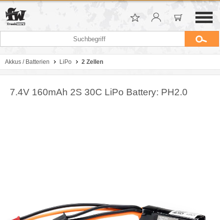
Akkus / Batterien
LiPo
2 Zellen
7.4V 160mAh 2S 30C LiPo Battery: PH2.0