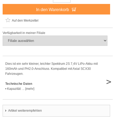
In den Warenkorb
Auf den Merkzettel
Verfügbarkeit in meiner Filiale
Dies ist ein sehr kleiner, leichter Spektrum 2S 7,4V LiPo-Akku mit
160mAh und PH2.0-Anschluss. Kompatibel mit Axial SCX30
Fahrzeugen.
>
Technische Daten
• Kapazität: ... [mehr]
Artikel weiterempfehlen