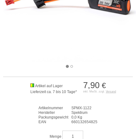
7,90
€
Artikel auf Lager
Lieferzeit ca. 7 bis 10 Tage*
inkl. MwSt. zzgl.
Versand
Artikelnummer
SPMX-1122
Hersteller
Spektrum
Packungsgewicht
0,0 Kg
EAN
660132654825
Menge