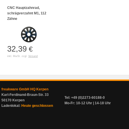
CNC Hauptzahnrad,
schrägverzahnt M1, 112
Zähne
32,39
€
inkl. MwSt. zzgl.
Versand
freakware GmbH HQ Kerpen
Karl-Ferdinand-Braun-Str. 33
Tel: +49 (0)2273-60188-0
50170 Kerpen
Mo-Fr: 10-12 Uhr | 14-18 Uhr
Ladenlokal:
Heute geschlossen