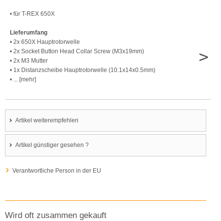
• für T-REX 650X
Lieferumfang
• 2x 650X Hauptrotorwelle
>
• 2x Socket Button Head Collar Screw (M3x19mm)
• 2x M3 Mutter
• 1x Distanzscheibe Hauptrotorwelle (10.1x14x0.5mm)
• ... [mehr]
Artikel weiterempfehlen
Artikel günstiger gesehen ?
Verantwortliche Person in der EU
Wird oft zusammen gekauft