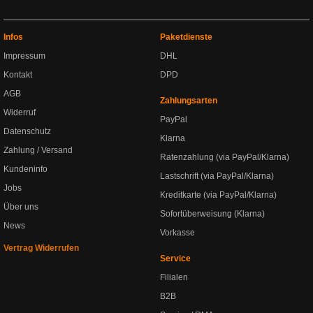
Infos
Paketdienste
Impressum
DHL
Kontakt
DPD
AGB
Zahlungsarten
Widerruf
PayPal
Datenschutz
Klarna
Zahlung / Versand
Ratenzahlung (via PayPal/Klarna)
Kundeninfo
Lastschrift (via PayPal/Klarna)
Jobs
Kreditkarte (via PayPal/Klarna)
Über uns
Sofortüberweisung (Klarna)
News
Vorkasse
Vertrag Widerrufen
Service
Filialen
B2B