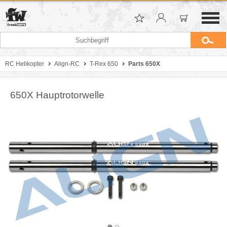
RC Helikopter
Align-RC
T-Rex 650
Parts 650X
650X Hauptrotorwelle